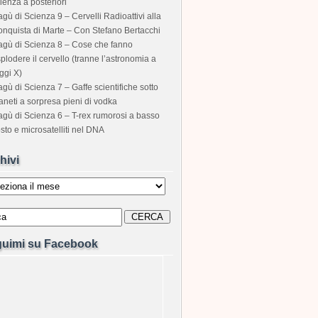
ienza a posteriori
gù di Scienza 9 – Cervelli Radioattivi alla
nquista di Marte – Con Stefano Bertacchi
gù di Scienza 8 – Cose che fanno
plodere il cervello (tranne l’astronomia a
ggi X)
gù di Scienza 7 – Gaffe scientifiche sotto
aneti a sorpresa pieni di vodka
gù di Scienza 6 – T-rex rumorosi a basso
sto e microsatelliti nel DNA
hivi
i
uimi su Facebook