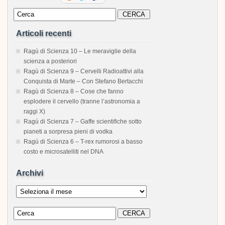
Articoli recenti
Ragù di Scienza 10 – Le meraviglie della
scienza a posteriori
Ragù di Scienza 9 – Cervelli Radioattivi alla
Conquista di Marte – Con Stefano Bertacchi
Ragù di Scienza 8 – Cose che fanno
esplodere il cervello (tranne l’astronomia a
raggi X)
Ragù di Scienza 7 – Gaffe scientifiche sotto
pianeti a sorpresa pieni di vodka
Ragù di Scienza 6 – T-rex rumorosi a basso
costo e microsatelliti nel DNA
Archivi
Archivi