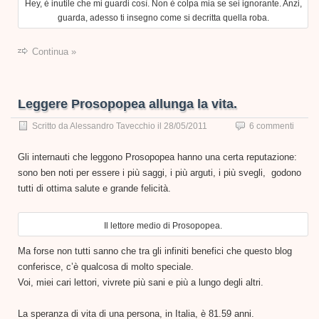
Hey, è inutile che mi guardi così. Non è colpa mia se sei ignorante. Anzi,
guarda, adesso ti insegno come si decritta quella roba.
Continua »
Leggere Prosopopea allunga la vita.
Scritto da
Alessandro Tavecchio
il
28/05/2011
6 commenti
Gli internauti che leggono Prosopopea hanno una certa reputazione:
sono ben noti per essere i più saggi, i più arguti, i più svegli, godono
tutti di ottima salute e grande felicità.
Il lettore medio di Prosopopea.
Ma forse non tutti sanno che tra gli infiniti benefici che questo blog
conferisce, c’è qualcosa di molto speciale.
Voi, miei cari lettori, vivrete più sani e più a lungo degli altri.
La speranza di vita di una persona, in Italia, è 81.59 anni.