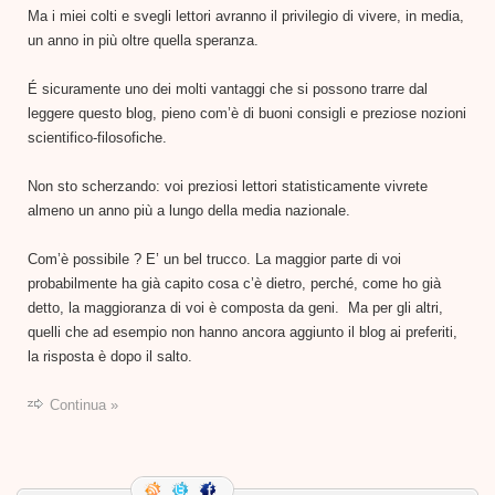
Ma i miei colti e svegli lettori avranno il privilegio di vivere, in media,
un anno in più oltre quella speranza.
É sicuramente uno dei molti vantaggi che si possono trarre dal
leggere questo blog, pieno com’è di buoni consigli e preziose nozioni
scientifico-filosofiche.
Non sto scherzando: voi preziosi lettori statisticamente vivrete
almeno un anno più a lungo della media nazionale.
Com’è possibile ? E’ un bel trucco. La maggior parte di voi
probabilmente ha già capito cosa c’è dietro, perché, come ho già
detto, la maggioranza di voi è composta da geni. Ma per gli altri,
quelli che ad esempio non hanno ancora aggiunto il blog ai preferiti,
la risposta è dopo il salto.
Continua »