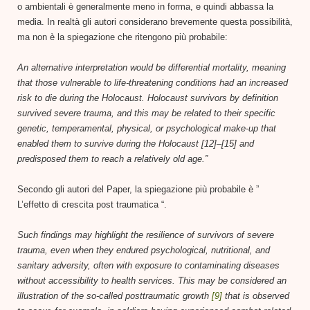
o ambientali è generalmente meno in forma, e quindi abbassa la
media. In realtà gli autori considerano brevemente questa possibilità,
ma non è la spiegazione che ritengono più probabile:
An alternative interpretation would be differential mortality, meaning
that those vulnerable to life-threatening conditions had an increased
risk to die during the Holocaust. Holocaust survivors by definition
survived severe trauma, and this may be related to their specific
genetic, temperamental, physical, or psychological make-up that
enabled them to survive during the Holocaust [12]–[15] and
predisposed them to reach a relatively old age.”
Secondo gli autori del Paper, la spiegazione più probabile è ”
L’effetto di crescita post traumatica “.
Such findings may highlight the resilience of survivors of severe
trauma, even when they endured psychological, nutritional, and
sanitary adversity, often with exposure to contaminating diseases
without accessibility to health services. This may be considered an
illustration of the so-called posttraumatic growth
[9]
that is observed