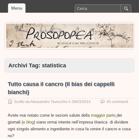
Menu
Archivi Tag:
statistica
Tutto causa il cancro (Il bias dei cappelli
bianchi)
Scritto da
Alessandro Tavecchio
il
29/03/2014
45 commenti
Avete mai notato come le sezioni salute della
maggior
parte
dei
giornali (
e blog
) siano ormai intente nell’impresa titanica di dividere
ogni singolo alimento e ingrediente in cosa fa venire il cancro e cosa
no?