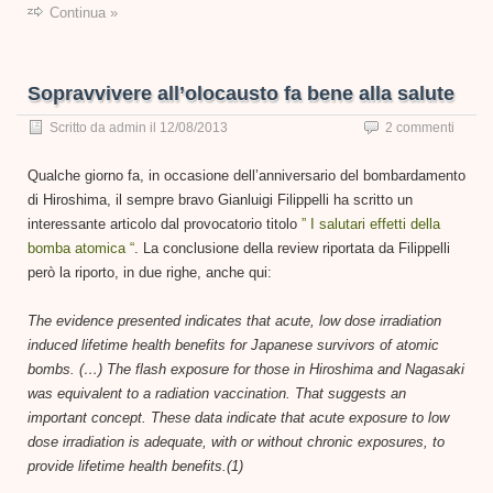
Continua »
Sopravvivere all’olocausto fa bene alla salute
Scritto da
admin
il
12/08/2013
2 commenti
Qualche giorno fa, in occasione dell’anniversario del bombardamento
di Hiroshima, il sempre bravo Gianluigi Filippelli ha scritto un
interessante articolo dal provocatorio titolo
” I salutari effetti della
bomba atomica “
. La conclusione della review riportata da Filippelli
però la riporto, in due righe, anche qui:
The evidence presented indicates that acute, low dose irradiation
induced lifetime health benefits for Japanese survivors of atomic
bombs. (…) The flash exposure for those in Hiroshima and Nagasaki
was equivalent to a radiation vaccination. That suggests an
important concept. These data indicate that acute exposure to low
dose irradiation is adequate, with or without chronic exposures, to
provide lifetime health benefits.
(1)