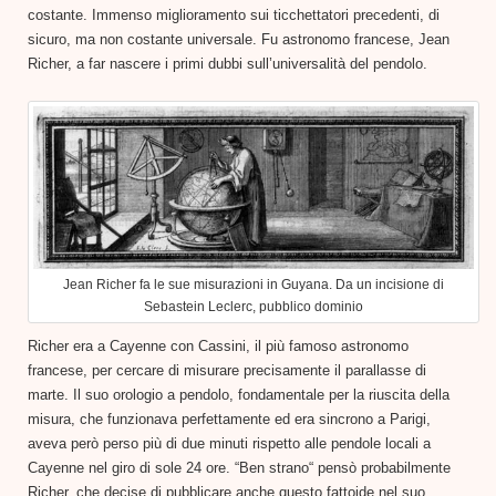
costante. Immenso miglioramento sui ticchettatori precedenti, di
sicuro, ma non costante universale. Fu astronomo francese, Jean
Richer, a far nascere i primi dubbi sull’universalità del pendolo.
Jean Richer fa le sue misurazioni in Guyana. Da un incisione di
Sebastein Leclerc, pubblico dominio
Richer era a Cayenne con Cassini, il più famoso astronomo
francese, per cercare di misurare precisamente il parallasse di
marte. Il suo orologio a pendolo, fondamentale per la riuscita della
misura, che funzionava perfettamente ed era sincrono a Parigi,
aveva però perso più di due minuti rispetto alle pendole locali a
Cayenne nel giro di sole 24 ore. “Ben strano“ pensò probabilmente
Richer, che decise di pubblicare anche questo fattoide nel suo