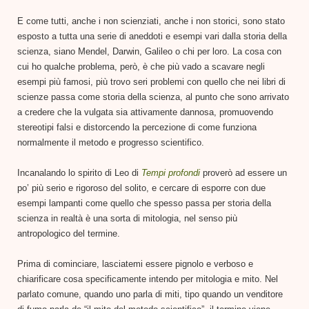
E come tutti, anche i non scienziati, anche i non storici, sono stato
esposto a tutta una serie di aneddoti e esempi vari dalla storia della
scienza, siano Mendel, Darwin, Galileo o chi per loro. La cosa con
cui ho qualche problema, però, è che più vado a scavare negli
esempi più famosi, più trovo seri problemi con quello che nei libri di
scienze passa come storia della scienza, al punto che sono arrivato
a credere che la vulgata sia attivamente dannosa, promuovendo
stereotipi falsi e distorcendo la percezione di come funziona
normalmente il metodo e progresso scientifico.
Incanalando lo spirito di Leo di
Tempi profondi
proverò ad essere un
po’ più serio e rigoroso del solito, e cercare di esporre con due
esempi lampanti come quello che spesso passa per storia della
scienza in realtà è una sorta di mitologia, nel senso più
antropologico del termine.
Prima di cominciare, lasciatemi essere pignolo e verboso e
chiarificare cosa specificamente intendo per mitologia e mito. Nel
parlato comune, quando uno parla di miti, tipo quando un venditore