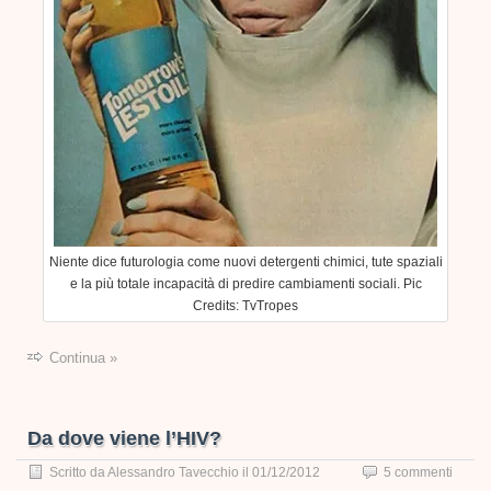
Niente dice futurologia come nuovi detergenti chimici, tute spaziali
e la più totale incapacità di predire cambiamenti sociali. Pic
Credits: TvTropes
Continua »
Da dove viene l’HIV?
Scritto da
Alessandro Tavecchio
il
01/12/2012
5 commenti