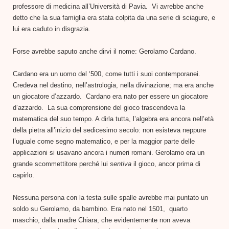
professore di medicina all’Università di Pavia. Vi avrebbe anche
detto che la sua famiglia era stata colpita da una serie di sciagure, e
lui era caduto in disgrazia.
Forse avrebbe saputo anche dirvi il nome: Gerolamo Cardano.
Cardano era un uomo del ‘500, come tutti i suoi contemporanei.
Credeva nel destino, nell’astrologia, nella divinazione; ma era anche
un giocatore d’azzardo. Cardano era nato per essere un giocatore
d’azzardo. La sua comprensione del gioco trascendeva la
matematica del suo tempo. A dirla tutta, l’algebra era ancora nell’età
della pietra all’inizio del sedicesimo secolo: non esisteva neppure
l’uguale come segno matematico, e per la maggior parte delle
applicazioni si usavano ancora i numeri romani. Gerolamo era un
grande scommettitore perché lui
sentiva
il gioco, ancor prima di
capirlo.
Nessuna persona con la testa sulle spalle avrebbe mai puntato un
soldo su Gerolamo, da bambino. Era nato nel 1501, quarto
maschio, dalla madre Chiara, che evidentemente non aveva