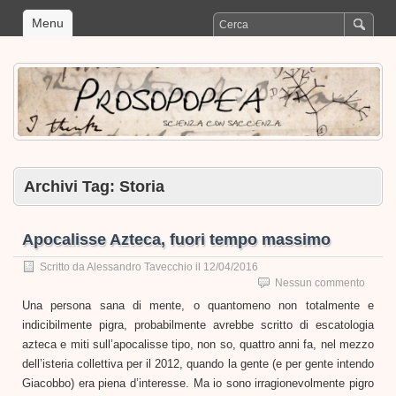
Menu
Archivi Tag:
Storia
Apocalisse Azteca, fuori tempo massimo
Scritto da
Alessandro Tavecchio
il
12/04/2016
Nessun commento
Una persona sana di mente, o quantomeno non totalmente e
indicibilmente pigra, probabilmente avrebbe scritto di escatologia
azteca e miti sull’apocalisse tipo, non so, quattro anni fa, nel mezzo
dell’isteria collettiva per il 2012, quando la gente (e per gente intendo
Giacobbo) era piena d’interesse. Ma io sono irragionevolmente pigro