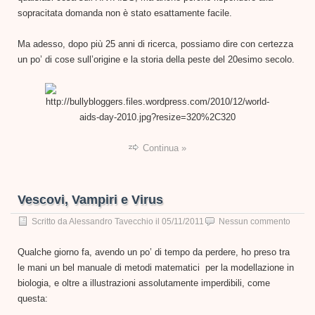
sopracitata domanda non è stato esattamente facile.
Ma adesso, dopo più 25 anni di ricerca, possiamo dire con certezza
un po’ di cose sull’origine e la storia della peste del 20esimo secolo.
Continua »
Vescovi, Vampiri e Virus
Scritto da
Alessandro Tavecchio
il
05/11/2011
Nessun commento
Qualche giorno fa, avendo un po’ di tempo da perdere, ho preso tra
le mani un bel manuale di metodi matematici per la modellazione in
biologia, e oltre a illustrazioni assolutamente imperdibili, come
questa: