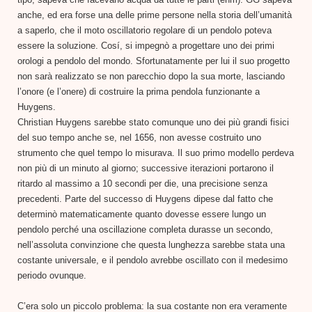
anche, ed era forse una delle prime persone nella storia dell’umanità
a saperlo, che il moto oscillatorio regolare di un pendolo poteva
essere la soluzione. Cosí, si impegnò a progettare uno dei primi
orologi a pendolo del mondo. Sfortunatamente per lui il suo progetto
non sarà realizzato se non parecchio dopo la sua morte, lasciando
l’onore (e l’onere) di costruire la prima pendola funzionante a
Huygens.
Christian Huygens sarebbe stato comunque uno dei più grandi fisici
del suo tempo anche se, nel 1656, non avesse costruito uno
strumento che quel tempo lo misurava. Il suo primo modello perdeva
non più di un minuto al giorno; successive iterazioni portarono il
ritardo al massimo a 10 secondi per die, una precisione senza
precedenti. Parte del successo di Huygens dipese dal fatto che
determinò matematicamente quanto dovesse essere lungo un
pendolo perché una oscillazione completa durasse un secondo,
nell’assoluta convinzione che questa lunghezza sarebbe stata una
costante universale, e il pendolo avrebbe oscillato con il medesimo
periodo ovunque.
C’era solo un piccolo problema: la sua costante non era veramente