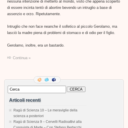
nessuna intenzione di metterlo al mondo, visto che appena scoperto
di essere incinta tentò di abortire bevendo un intruglio a base di
assenzio e orzo. Ripetutamente.
Intruglio che non face neanche il solletico al piccolo Gerolamo, ma
lasciò la madre piena di problemi di stomaco e di odio per il figlio.
Gerolamo, inoltre, era un bastardo.
Continua »
Articoli recenti
Ragù di Scienza 10 – Le meraviglie della
scienza a posteriori
Ragù di Scienza 9 – Cervelli Radioattivi alla
Conquista di Marte – Con Stefano Bertacchi