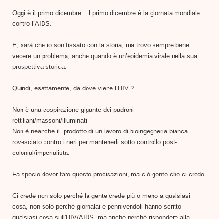
Oggi è il primo dicembre. Il primo dicembre è la giornata mondiale
contro l’AIDS.
E, sarà che io son fissato con la storia, ma trovo sempre bene
vedere un problema, anche quando è un’epidemia virale nella sua
prospettiva storica.
Quindi, esattamente, da dove viene l’HIV ?
Non è una cospirazione gigante dei padroni
rettiliani/massoni/illuminati.
Non è neanche il prodotto di un lavoro di bioingegneria bianca
rovesciato contro i neri per mantenerli sotto controllo post-
colonial/imperialista.
Fa specie dover fare queste precisazioni, ma c’è gente che ci crede.
Ci crede non solo perché la gente crede più o meno a qualsiasi
cosa, non solo perché giornalai e pennivendoli hanno scritto
qualsiasi cosa sull’HIV/AIDS, ma anche perché rispondere alla