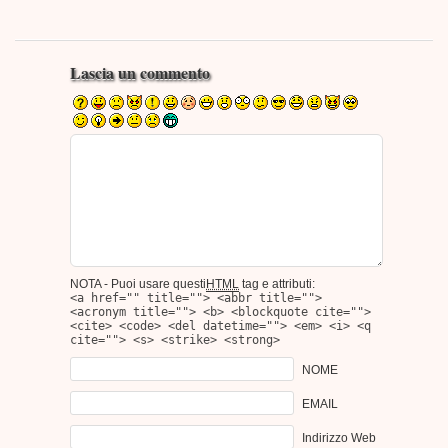
Lascia un commento
NOTA - Puoi usare questi
HTML
tag e attributi:
<a href="" title=""> <abbr title="">
<acronym title=""> <b> <blockquote cite="">
<cite> <code> <del datetime=""> <em> <i> <q
cite=""> <s> <strike> <strong>
NOME
EMAIL
Indirizzo Web