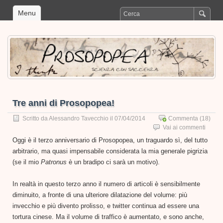
Menu
Tre anni di Prosopopea!
Scritto da
Alessandro Tavecchio
il 07/04/2014
Commenta
(18)
Vai ai commenti
Oggi è il terzo anniversario di Prosopopea, un traguardo sì, del tutto
arbitrario, ma quasi impensabile considerata la mia generale pigrizia
(se il mio
Patronus
è un bradipo ci sarà un motivo).
In realtà in questo terzo anno il numero di articoli è sensibilmente
diminuito, a fronte di una ulteriore dilatazione del volume: più
invecchio e più divento prolisso, e twitter continua ad essere una
tortura cinese. Ma il volume di traffico è aumentato, e sono anche,