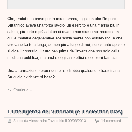
Che, tradotto in breve per la mia mamma, significa che l’Impero
Britannico aveva una forza lavoro, un esercito e una marina più in
salute, più forte e più atletica di quanto non siamo noi moderni, in
cui le malattie degenerative sostanzialmente non esistevano, e che
vivevano tanto a lungo, se non più a lungo di noi, nonostante spesso
si dica il contrario, il tutto ben prima dell’invenzione non solo della
medicina pubblica, ma anche degli antisettici e dei primi farmaci.
Una affermazione sorprendente, e, direbbe qualcuno, straordinaria.
Su quale evidenze si basa?
Continua »
L’intelligenza dei vittoriani (e il selection bias)
Scritto da
Alessandro Tavecchio
il
09/08/2013
14 commenti