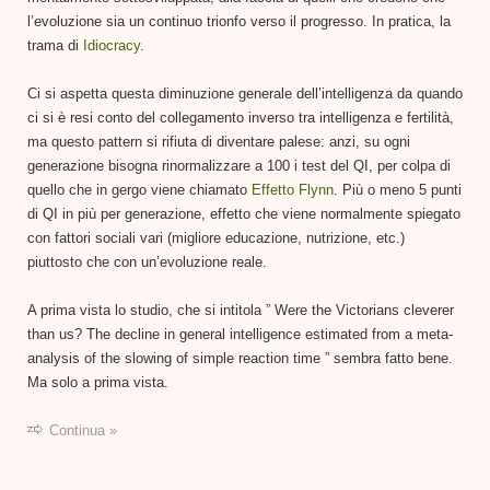
l’evoluzione sia un continuo trionfo verso il progresso. In pratica, la
trama di
Idiocracy
.
Ci si aspetta questa diminuzione generale dell’intelligenza da quando
ci si è resi conto del collegamento inverso tra intelligenza e fertilità,
ma questo pattern si rifiuta di diventare palese: anzi, su ogni
generazione bisogna rinormalizzare a 100 i test del QI, per colpa di
quello che in gergo viene chiamato
Effetto Flynn
. Più o meno 5 punti
di QI in più per generazione, effetto che viene normalmente spiegato
con fattori sociali vari (migliore educazione, nutrizione, etc.)
piuttosto che con un’evoluzione reale.
A prima vista lo studio, che si intitola ” Were the Victorians cleverer
than us? The decline in general intelligence estimated from a meta-
analysis of the slowing of simple reaction time ” sembra fatto bene.
Ma solo a prima vista.
Continua »