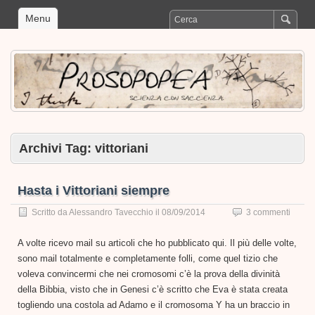
Menu
Archivi Tag:
vittoriani
Hasta i Vittoriani siempre
Scritto da
Alessandro Tavecchio
il
08/09/2014
3 commenti
A volte ricevo mail su articoli che ho pubblicato qui. Il più delle volte,
sono mail totalmente e completamente folli, come quel tizio che
voleva convincermi che nei cromosomi c’è la prova della divinità
della Bibbia, visto che in Genesi c’è scritto che Eva è stata creata
togliendo una costola ad Adamo e il cromosoma Y ha un braccio in