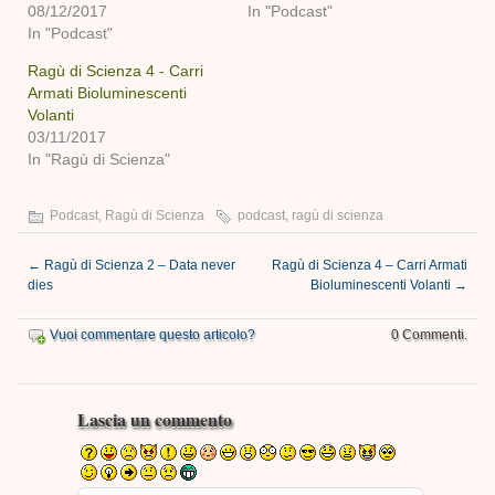
08/12/2017
In "Podcast"
In "Podcast"
Ragù di Scienza 4 - Carri
Armati Bioluminescenti
Volanti
03/11/2017
In "Ragù di Scienza"
Podcast
,
Ragù di Scienza
podcast
,
ragù di scienza
←
Ragù di Scienza 2 – Data never
Ragù di Scienza 4 – Carri Armati
dies
Bioluminescenti Volanti
→
Vuoi commentare questo articolo?
0 Commenti.
Lascia un commento