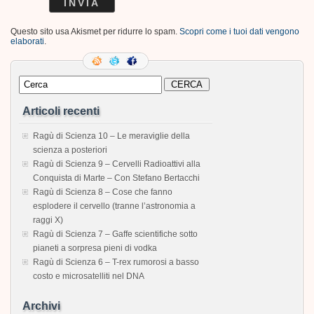
Questo sito usa Akismet per ridurre lo spam.
Scopri come i tuoi dati vengono
elaborati
.
Articoli recenti
Ragù di Scienza 10 – Le meraviglie della
scienza a posteriori
Ragù di Scienza 9 – Cervelli Radioattivi alla
Conquista di Marte – Con Stefano Bertacchi
Ragù di Scienza 8 – Cose che fanno
esplodere il cervello (tranne l’astronomia a
raggi X)
Ragù di Scienza 7 – Gaffe scientifiche sotto
pianeti a sorpresa pieni di vodka
Ragù di Scienza 6 – T-rex rumorosi a basso
costo e microsatelliti nel DNA
Archivi