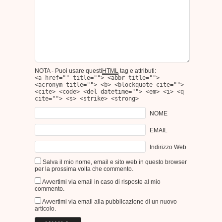
NOTA - Puoi usare questi
HTML
tag e attributi:
<a href="" title=""> <abbr title="">
<acronym title=""> <b> <blockquote cite="">
<cite> <code> <del datetime=""> <em> <i> <q
cite=""> <s> <strike> <strong>
NOME
EMAIL
Indirizzo Web
Salva il mio nome, email e sito web in questo browser
per la prossima volta che commento.
Avvertimi via email in caso di risposte al mio
commento.
Avvertimi via email alla pubblicazione di un nuovo
articolo.