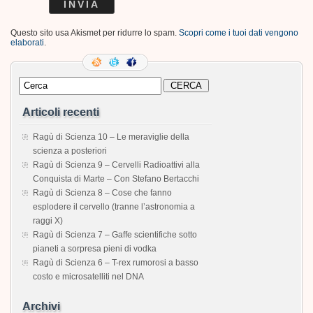
Questo sito usa Akismet per ridurre lo spam.
Scopri come i tuoi dati vengono
elaborati
.
Articoli recenti
Ragù di Scienza 10 – Le meraviglie della
scienza a posteriori
Ragù di Scienza 9 – Cervelli Radioattivi alla
Conquista di Marte – Con Stefano Bertacchi
Ragù di Scienza 8 – Cose che fanno
esplodere il cervello (tranne l’astronomia a
raggi X)
Ragù di Scienza 7 – Gaffe scientifiche sotto
pianeti a sorpresa pieni di vodka
Ragù di Scienza 6 – T-rex rumorosi a basso
costo e microsatelliti nel DNA
Archivi