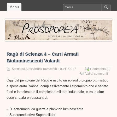
Menu
Ragù di Scienza 4 – Carri Armati
Bioluminescenti Volanti
Scritto da
Alessandro Tavecchio
il 03/11/2017
Commenta
(0)
Vai ai commenti
Oggi dal pentolone del Ragù è uscito un episodio proprio ottimistico
e spensierato. Vabbé, complessivamente l’argomento che è saltato
fuori è la scienza e il complesso militare-industriale, e tra le altre
cose si parla en passant di:
– Di sottomarini da guerra e plankton luminescente
– Superconductive Supercollider