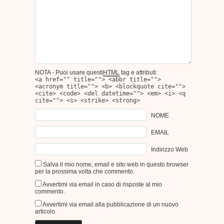
NOTA - Puoi usare questi
HTML
tag e attributi:
<a href="" title=""> <abbr title="">
<acronym title=""> <b> <blockquote cite="">
<cite> <code> <del datetime=""> <em> <i> <q
cite=""> <s> <strike> <strong>
NOME
EMAIL
Indirizzo Web
Salva il mio nome, email e sito web in questo browser
per la prossima volta che commento.
Avvertimi via email in caso di risposte al mio
commento.
Avvertimi via email alla pubblicazione di un nuovo
articolo.