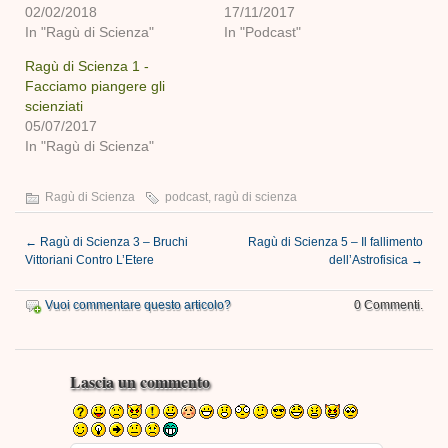
02/02/2018
17/11/2017
In "Ragù di Scienza"
In "Podcast"
Ragù di Scienza 1 -
Facciamo piangere gli
scienziati
05/07/2017
In "Ragù di Scienza"
Ragù di Scienza
podcast
,
ragù di scienza
←
Ragù di Scienza 3 – Bruchi
Ragù di Scienza 5 – Il fallimento
Vittoriani Contro L’Etere
dell’Astrofisica
→
Vuoi commentare questo articolo?
0 Commenti.
Lascia un commento