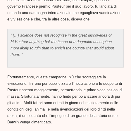
governo Francese premiò Pasteur per il suo lavoro, fu lanciata di
rimando una campagna internazionale che eguagliava vaccinazione
e vivisezione e che, tra le altre cose, diceva che
” […] science does not recognize in the great discoveries of
M.Pasteur anything but the tissue of a dogmatic conception
more likely to ruin than to enrich the country that would adopt
them. ”
Fortunatamente, queste campagne, più che scoraggiare la
vivisezione, finirono per pubblicizzare l’inoculazione e le scoperte di
Pasteur ancora maggiormente, permettendo le prime vaccinazioni di
massa. Sfortunatamente, hanno finito per polarizzare ancora di più
gli animi. Molti fattori sono entrati in gioco nel miglioramento delle
condizioni degli animali e nella rivendicazioni dei loro diritti nella
storia; è un peccato che l’impegno di un grande della storia come
Darwin venga dimenticato.