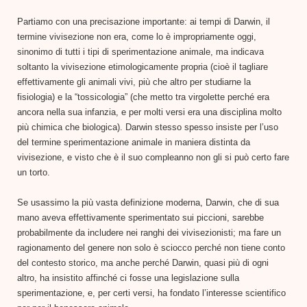
Partiamo con una precisazione importante: ai tempi di Darwin, il
termine vivisezione non era, come lo è impropriamente oggi,
sinonimo di tutti i tipi di sperimentazione animale, ma indicava
soltanto la vivisezione etimologicamente propria (cioè il tagliare
effettivamente gli animali vivi, più che altro per studiarne la
fisiologia) e la “tossicologia” (che metto tra virgolette perché era
ancora nella sua infanzia, e per molti versi era una disciplina molto
più chimica che biologica). Darwin stesso spesso insiste per l’uso
del termine sperimentazione animale in maniera distinta da
vivisezione, e visto che è il suo compleanno non gli si può certo fare
un torto.
Se usassimo la più vasta definizione moderna, Darwin, che di sua
mano aveva effettivamente sperimentato sui piccioni, sarebbe
probabilmente da includere nei ranghi dei vivisezionisti; ma fare un
ragionamento del genere non solo è sciocco perché non tiene conto
del contesto storico, ma anche perché Darwin, quasi più di ogni
altro, ha insistito affinché ci fosse una legislazione sulla
sperimentazione, e, per certi versi, ha fondato l’interesse scientifico