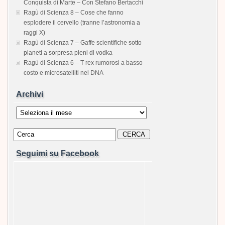
Conquista di Marte – Con Stefano Bertacchi
Ragù di Scienza 8 – Cose che fanno
esplodere il cervello (tranne l’astronomia a
raggi X)
Ragù di Scienza 7 – Gaffe scientifiche sotto
pianeti a sorpresa pieni di vodka
Ragù di Scienza 6 – T-rex rumorosi a basso
costo e microsatelliti nel DNA
Archivi
Archivi
Seguimi su Facebook