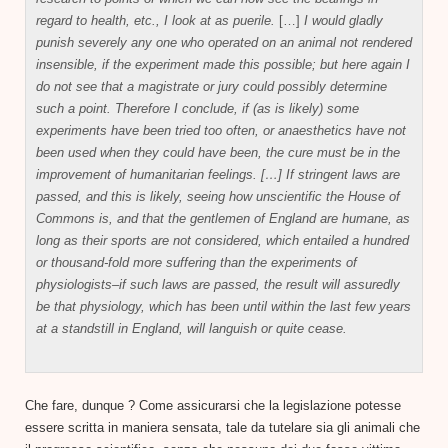
regard to health, etc., I look at as puerile.
[…]
I would gladly
punish severely any one who operated on an animal not rendered
insensible, if the experiment made this possible; but here again I
do not see that a magistrate or jury could possibly determine
such a point. Therefore I conclude, if (as is likely) some
experiments have been tried too often, or anaesthetics have not
been used when they could have been, the cure must be in the
improvement of humanitarian feelings.
[…]
If stringent laws are
passed, and this is likely, seeing how unscientific the House of
Commons is, and that the gentlemen of England are humane, as
long as their sports are not considered, which entailed a hundred
or thousand-fold more suffering than the experiments of
physiologists–if such laws are passed, the result will assuredly
be that physiology, which has been until within the last few years
at a standstill in England, will languish or quite cease.
Che fare, dunque ? Come assicurarsi che la legislazione potesse
essere scritta in maniera sensata, tale da tutelare sia gli animali che