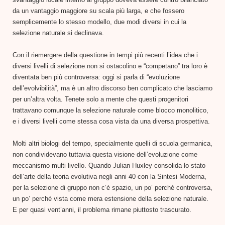
da un vantaggio maggiore su scala più larga, e che fossero
semplicemente lo stesso modello, due modi diversi in cui la
selezione naturale si declinava.
Con il riemergere della questione in tempi più recenti l’idea che i
diversi livelli di selezione non si ostacolino e “competano” tra loro è
diventata ben più controversa: oggi si parla di “evoluzione
dell’evolvibilità”, ma è un altro discorso ben complicato che lasciamo
per un’altra volta. Tenete solo a mente che questi progenitori
trattavano comunque la selezione naturale come blocco monolitico,
e i diversi livelli come stessa cosa vista da una diversa prospettiva.
Molti altri biologi del tempo, specialmente quelli di scuola germanica,
non condividevano tuttavia questa visione dell’evoluzione come
meccanismo multi livello. Quando Julian Huxley consolida lo stato
dell’arte della teoria evolutiva negli anni 40 con la Sintesi Moderna,
per la selezione di gruppo non c’è spazio, un po’ perché controversa,
un po’ perché vista come mera estensione della selezione naturale.
E per quasi vent’anni, il problema rimane piuttosto trascurato.