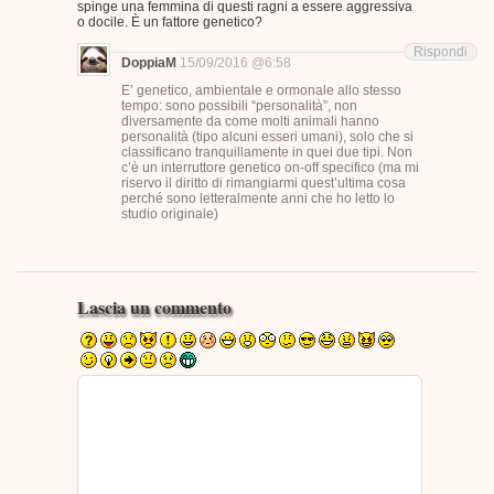
spinge una femmina di questi ragni a essere aggressiva
o docile. È un fattore genetico?
Rispondi
DoppiaM
15/09/2016 @6:58
E’ genetico, ambientale e ormonale allo stesso
tempo: sono possibili “personalità”, non
diversamente da come molti animali hanno
personalità (tipo alcuni esseri umani), solo che si
classificano tranquillamente in quei due tipi. Non
c’è un interruttore genetico on-off specifico (ma mi
riservo il diritto di rimangiarmi quest’ultima cosa
perché sono letteralmente anni che ho letto lo
studio originale)
Lascia un commento