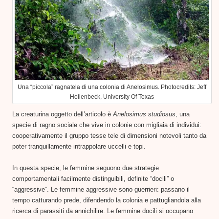
Una “piccola” ragnatela di una colonia di Anelosimus. Photocredits: Jeff
Hollenbeck, University Of Texas
La creaturina oggetto dell’articolo è
Anelosimus studiosus
, una
specie di ragno sociale che vive in colonie con migliaia di individui:
cooperativamente il gruppo tesse tele di dimensioni notevoli tanto da
poter tranquillamente intrappolare uccelli e topi.
In questa specie, le femmine seguono due strategie
comportamentali facilmente distinguibili, definite “docili” o
“aggressive”. Le femmine aggressive sono guerrieri: passano il
tempo catturando prede, difendendo la colonia e pattugliandola alla
ricerca di parassiti da annichilire. Le femmine docili si occupano