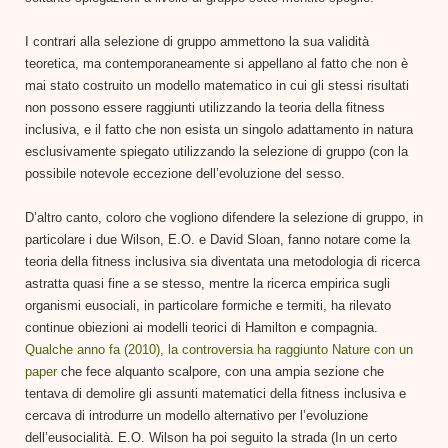
I contrari alla selezione di gruppo ammettono la sua validità
teoretica, ma contemporaneamente si appellano al fatto che non è
mai stato costruito un modello matematico in cui gli stessi risultati
non possono essere raggiunti utilizzando la teoria della fitness
inclusiva, e il fatto che non esista un singolo adattamento in natura
esclusivamente spiegato utilizzando la selezione di gruppo (con la
possibile notevole eccezione dell’evoluzione del sesso.
D’altro canto, coloro che vogliono difendere la selezione di gruppo, in
particolare i due Wilson, E.O. e David Sloan, fanno notare come la
teoria della fitness inclusiva sia diventata una metodologia di ricerca
astratta quasi fine a se stesso, mentre la ricerca empirica sugli
organismi eusociali, in particolare formiche e termiti, ha rilevato
continue obiezioni ai modelli teorici di Hamilton e compagnia.
Qualche anno fa (2010), la controversia ha raggiunto Nature con un
paper
che fece alquanto scalpore, con una ampia sezione che
tentava di demolire gli assunti matematici della fitness inclusiva e
cercava di introdurre un modello alternativo per l’evoluzione
dell’eusocialità. E.O. Wilson ha poi seguito la strada (In un certo