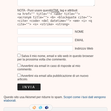
NOTA - Puoi usare questi
HTML
tag e attributi:
<a href="" title=""> <abbr title="">
<acronym title=""> <b> <blockquote cite="">
<cite> <code> <del datetime=""> <em> <i> <q
cite=""> <s> <strike> <strong>
NOME
EMAIL
Indirizzo Web
Salva il mio nome, email e sito web in questo browser
per la prossima volta che commento.
Avvertimi via email in caso di risposte al mio
commento.
Avvertimi via email alla pubblicazione di un nuovo
articolo.
Questo sito usa Akismet per ridurre lo spam.
Scopri come i tuoi dati vengono
elaborati
.