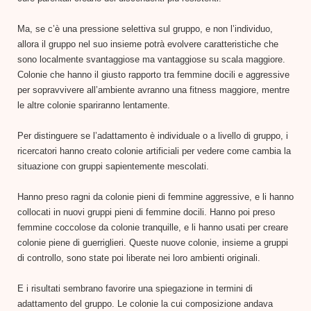
Ma, se c’è una pressione selettiva sul gruppo, e non l’individuo,
allora il gruppo nel suo insieme potrà evolvere caratteristiche che
sono localmente svantaggiose ma vantaggiose su scala maggiore.
Colonie che hanno il giusto rapporto tra femmine docili e aggressive
per sopravvivere all’ambiente avranno una fitness maggiore, mentre
le altre colonie spariranno lentamente.
Per distinguere se l’adattamento è individuale o a livello di gruppo, i
ricercatori hanno creato colonie artificiali per vedere come cambia la
situazione con gruppi sapientemente mescolati.
Hanno preso ragni da colonie pieni di femmine aggressive, e li hanno
collocati in nuovi gruppi pieni di femmine docili. Hanno poi preso
femmine coccolose da colonie tranquille, e li hanno usati per creare
colonie piene di guerriglieri. Queste nuove colonie, insieme a gruppi
di controllo, sono state poi liberate nei loro ambienti originali.
E i risultati sembrano favorire una spiegazione in termini di
adattamento del gruppo. Le colonie la cui composizione andava