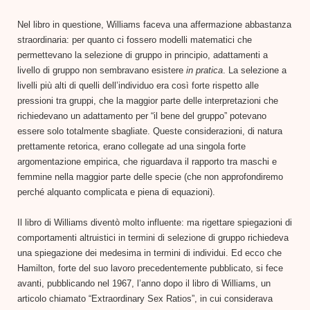
Nel libro in questione, Williams faceva una affermazione abbastanza
straordinaria: per quanto ci fossero modelli matematici che
permettevano la selezione di gruppo in principio, adattamenti a
livello di gruppo non sembravano esistere
in pratica
. La selezione a
livelli più alti di quelli dell’individuo era così forte rispetto alle
pressioni tra gruppi, che la maggior parte delle interpretazioni che
richiedevano un adattamento per “il bene del gruppo” potevano
essere solo totalmente sbagliate. Queste considerazioni, di natura
prettamente retorica, erano collegate ad una singola forte
argomentazione empirica, che riguardava il rapporto tra maschi e
femmine nella maggior parte delle specie (che non approfondiremo
perché alquanto complicata e piena di equazioni).
Il libro di Williams diventò molto influente: ma rigettare spiegazioni di
comportamenti altruistici in termini di selezione di gruppo richiedeva
una spiegazione dei medesima in termini di individui. Ed ecco che
Hamilton, forte del suo lavoro precedentemente pubblicato, si fece
avanti, pubblicando nel 1967, l’anno dopo il libro di Williams, un
articolo chiamato “Extraordinary Sex Ratios”, in cui considerava