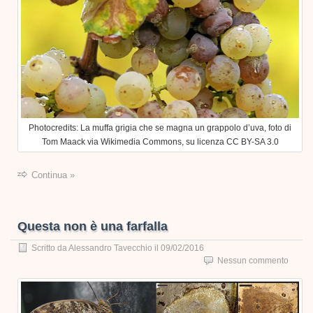
Photocredits: La muffa grigia che se magna un grappolo d’uva, foto di
Tom Maack via Wikimedia Commons, su licenza CC BY-SA 3.0
Continua »
Questa non è una farfalla
Scritto da
Alessandro Tavecchio
il
09/02/2016
Nessun commento