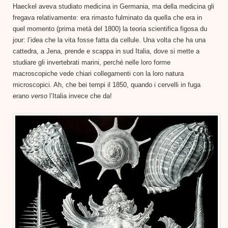
Haeckel aveva studiato medicina in Germania, ma della medicina gli
fregava relativamente: era rimasto fulminato da quella che era in
quel momento (prima metà del 1800) la teoria scientifica figosa du
jour: l’idea che la vita fosse fatta da cellule. Una volta che ha una
cattedra, a Jena, prende e scappa in sud Italia, dove si mette a
studiare gli invertebrati marini, perché nelle loro forme
macroscopiche vede chiari collegamenti con la loro natura
microscopici. Ah, che bei tempi il 1850, quando i cervelli in fuga
erano
verso
l’Italia invece che da!