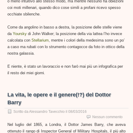
o meno intuitivo allo stesso modo, ma mentre nessuno ha obiezioni
coi moti millenari, quando dico cose simili a profani ricevo spesso
occhiate sbilenche.
Come da angolino in basso a destra, la posizione delle stelle viene
da
Yoursky
di John Walker; la posizione della via lattea l’ho invece
calcolata con
Stellarium
, mentre i colori della medesima sono un po’
a caso ma rubati con lo strumento contagocce da foto in ottico della
nostra galassia.
E niente, è stato un lavoraccio e non farò mai più un infografica per
il resto dei miei giorni.
La vita, le opere e il genere(!?) del Dottor
Barry
Scritto da
Alessandro Tavecchio
il
08/03/2016
Nessun commento
Nel luglio del 1865, a Londra, il Dottor James Barry, che aveva
ottenuto il rango di Inspector General of Military Hospitals, il più alto