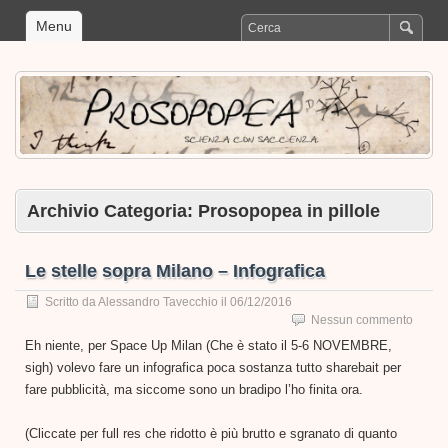
Menu
Archivio Categoria:
Prosopopea in pillole
Le stelle sopra Milano – Infografica
Scritto da
Alessandro Tavecchio
il
06/12/2016
Nessun commento
Eh niente, per Space Up Milan (Che è stato il 5-6 NOVEMBRE,
sigh) volevo fare un infografica poca sostanza tutto sharebait per
fare pubblicità, ma siccome sono un bradipo l’ho finita ora.
(Cliccate per full res che ridotto è più brutto e sgranato di quanto