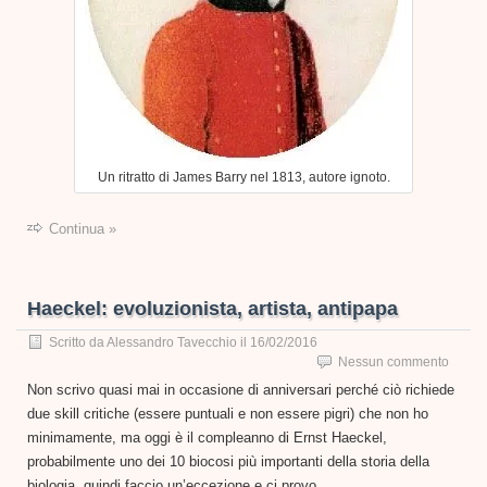
Un ritratto di James Barry nel 1813, autore ignoto.
Continua »
Haeckel: evoluzionista, artista, antipapa
Scritto da
Alessandro Tavecchio
il
16/02/2016
Nessun commento
Non scrivo quasi mai in occasione di anniversari perché ciò richiede
due skill critiche (essere puntuali e non essere pigri) che non ho
minimamente, ma oggi è il compleanno di Ernst Haeckel,
probabilmente uno dei 10 biocosi più importanti della storia della
biologia, quindi faccio un’eccezione e ci provo.