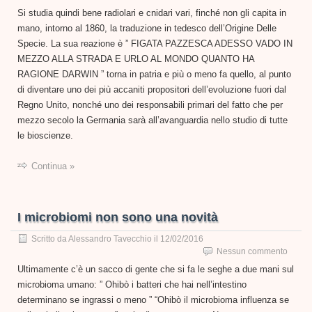
Si studia quindi bene radiolari e cnidari vari, finché non gli capita in
mano, intorno al 1860, la traduzione in tedesco dell’Origine Delle
Specie. La sua reazione è ” FIGATA PAZZESCA ADESSO VADO IN
MEZZO ALLA STRADA E URLO AL MONDO QUANTO HA
RAGIONE DARWIN ” torna in patria e più o meno fa quello, al punto
di diventare uno dei più accaniti propositori dell’evoluzione fuori dal
Regno Unito, nonché uno dei responsabili primari del fatto che per
mezzo secolo la Germania sarà all’avanguardia nello studio di tutte
le bioscienze.
Continua »
I microbiomi non sono una novità
Scritto da
Alessandro Tavecchio
il
12/02/2016
Nessun commento
Ultimamente c’è un sacco di gente che si fa le seghe a due mani sul
microbioma umano: ” Ohibò i batteri che hai nell’intestino
determinano se ingrassi o meno ” “Ohibò il microbioma influenza se