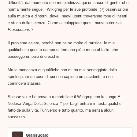
difficoltà, dal momento che mi reindirizza qui un sacco di gente che
normalmente segue il Wikigreg per le sue profonde (?) osservazioni
sulla musica e dintorni, dove i nuovi utenti troveranno robe di insetti
e storia della scienza. Come accalappiare questi nuovi potenziali
Prosopofans
?
Il problema esiste, perché non ne so molto di musica: le mie
qualifiche in questo campo si fermano più o meno al fatto che
posseggo un paio di orecchie.
Ma la mancanza di qualifiche non mi ha mai scoraggiato dallo
sproloquiare su cose di cui non capisco un accidenti, e non
comincerà stasera.
Spesse volte ho provato a martellare il Wikigreg con la Lunga E
Nodosa Verga Della Scienza™ per fargli entrare in testa qualche
fattoide sulla vita, l’universo e tutto quanto, ma senza alcun
successo.