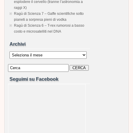
esplodere il cervello (tranne l’astronomia a
raggi X)
Ragù di Scienza 7 – Gaffe scientifiche sotto
pianeti a sorpresa pieni di vodka
Ragù di Scienza 6 – T-rex rumorosi a basso
costo e microsatelliti nel DNA
Archivi
Archivi
Seguimi su Facebook