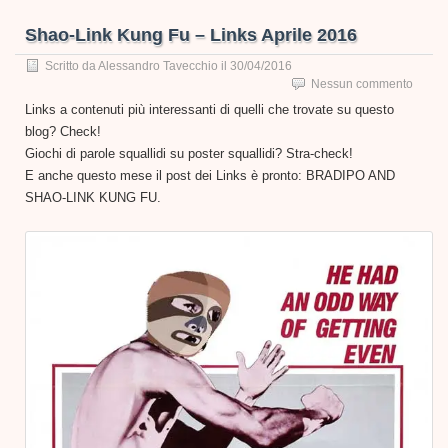
Shao-Link Kung Fu – Links Aprile 2016
Scritto da
Alessandro Tavecchio
il
30/04/2016
Nessun commento
Links a contenuti più interessanti di quelli che trovate su questo
blog? Check!
Giochi di parole squallidi su poster squallidi? Stra-check!
E anche questo mese il post dei Links è pronto: BRADIPO AND
SHAO-LINK KUNG FU.