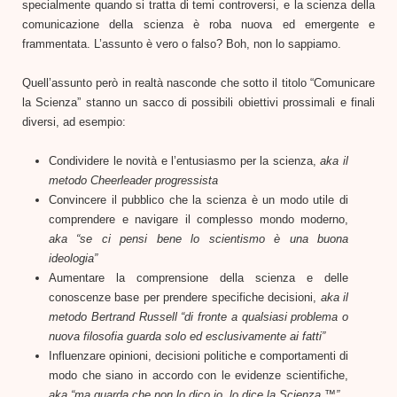
specialmente quando si tratta di temi controversi, e la scienza della
comunicazione della scienza è roba nuova ed emergente e
frammentata. L’assunto è vero o falso? Boh, non lo sappiamo.
Quell’assunto però in realtà nasconde che sotto il titolo “Comunicare
la Scienza” stanno un sacco di possibili obiettivi prossimali e finali
diversi, ad esempio:
Condividere le novità e l’entusiasmo per la scienza,
aka il
metodo Cheerleader progressista
Convincere il pubblico che la scienza è un modo utile di
comprendere e navigare il complesso mondo moderno,
aka “se ci pensi bene lo scientismo è una buona
ideologia”
Aumentare la comprensione della scienza e delle
conoscenze base per prendere specifiche decisioni,
aka il
metodo Bertrand Russell “di fronte a qualsiasi problema o
nuova filosofia guarda solo ed esclusivamente ai fatti”
Influenzare opinioni, decisioni politiche e comportamenti di
modo che siano in accordo con le evidenze scientifiche,
aka “ma guarda che non lo dico io, lo dice la Scienza ™”