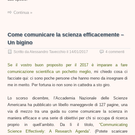
Continua »
Come comunicare la scienza efficacemente –
Un bigino
Scritto da
Alessandro Tavecchio
il
14/01/2017
4 commenti
Se il vostro buon proposito per il 2017 è imparare a fare
comunicazione scientifica un pochetto meglio
, mi chiedo cosa ci
facciate qui: ci sono poche persone che hanno meno da insegnare di
me in merito. Per fortuna io non sono in cattedra a sto giro.
Lo scorso dicembre, l’Accademia Nazionale delle Scienze
Americana ha pubblicato un libello maneggevole di 127 pagine, una
via di mezzo tra una guida su come comunicare la scienza in
maniera efficace e una serie di obiettivi per chi si occupa di ricerca
proprio in quell’ambito. Da lì il titolo,
“Communicating
Science Effectively: A Research Agenda”
. (Potete scaricare