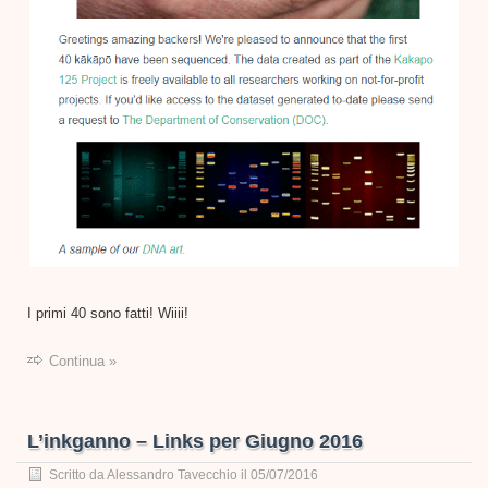
I primi 40 sono fatti! Wiiii!
Continua »
L’inkganno – Links per Giugno 2016
Scritto da
Alessandro Tavecchio
il
05/07/2016