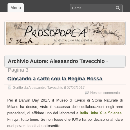
Menu
Archivio Autore:
Alessandro Tavecchio
-
Pagina 3
Giocando a carte con la Regina Rossa
Scritto da
Alessandro Tavecchio
il
07/02/2017
Nessun commento
Per il Darwin Day 2017, il Museo di Civico di Storia Naturale di
Milano ha deciso, visto il successo delle collaborazioni negli anni
precedenti, di affidare uno dei laboratori a
Italia Unita X la Scienza
.
Fin qui, tutto bene. Se non fosse che IUXS ha poi deciso di affidare
quei poveri liceali al sottoscritto.