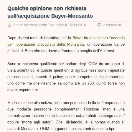
Qualche opinione non richiesta
sull’acquisizione Bayer-Monsanto
Scritto da
Alessandro Tavecchio
il
15/09/2016
2 commenti
Dopo diversi mesi di trattative, ieri
la Bayer ha annunciato l’accordo
per l’operazione d’acquisto della Monsanto
, un operazione da 59
miliardi di Euro che ora dovrà affrontare lo scoglio dell’Antitrust.
Sono a malapena qualificato per parlare degli OGM da un punto di
vista scientifico, e queste questioni di agribusiness sono impestate
per economisti, esperti di policy, gente competente, figuriamoci per
uno come me che neanche sa compilare un 730, quindi forse non
dovrei esprimermi.
Ma la reazione alla notizia nella mia personale bolla si è espressa in
due modalità pressoché complementari: l’opzione “meh è una
normalissima fusione come tante siete catastrofisti antiprogressisti”
oppure “morte agli untori”. Che, diciamolo, è la norma quando si
parla di Monsanto, OGM e argomenti polarizzanti di questo tipo.