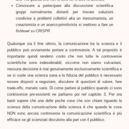
Convincere a partecipare alla discussione scientifica
gruppi normalmente distanti per trovare soluzioni
condivise a problemi collettivi
aka un transumanista, un
creazionista e un anarco-primitivista si mettono a fare un
fishbowl su CRISPR
Qualunque sia il fine ultimo, la comunicazione tra la scienza e il
pubblico può ovviamente portare a controversie. A tal proposito è
importante quindi rendersi conto che non tutte le controversie
scientifiche sono indesiderabili; siccome non siamo vulcaniani,
nessuna decisione è mai genuinamente esclusivamente scientifica e
se si vuole una scienza sana e la fiducia del pubblico è necessario
essere disposti a negoziare, discutere di questioni di valore, fare
trade-offs, menate varie. Di come parlare al pubblico quando ci sono
controversie pre-esistenti ne parliamo poi nel capitolo 3. Per ora
basti sapere che una delle poche cose che son chiare riguardo la
scienza della comunicazione della scienza è che quando le cose
NON sono ancora controverse la comunicazione scientifica è più
efficace se gli scienziati discutono alla pari con il pubblico.