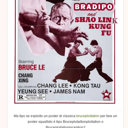
Ma tipo se exploito un poster di classica
bruceploitation
per fare un
poster squallido è tipo Bruceplotaitionploitation o
Bruceploitationinception?