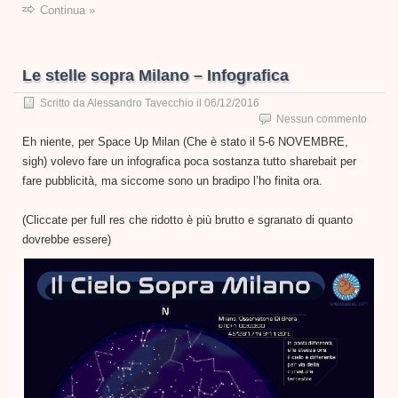
Continua »
Le stelle sopra Milano – Infografica
Scritto da
Alessandro Tavecchio
il
06/12/2016
Nessun commento
Eh niente, per Space Up Milan (Che è stato il 5-6 NOVEMBRE,
sigh) volevo fare un infografica poca sostanza tutto sharebait per
fare pubblicità, ma siccome sono un bradipo l’ho finita ora.
(Cliccate per full res che ridotto è più brutto e sgranato di quanto
dovrebbe essere)