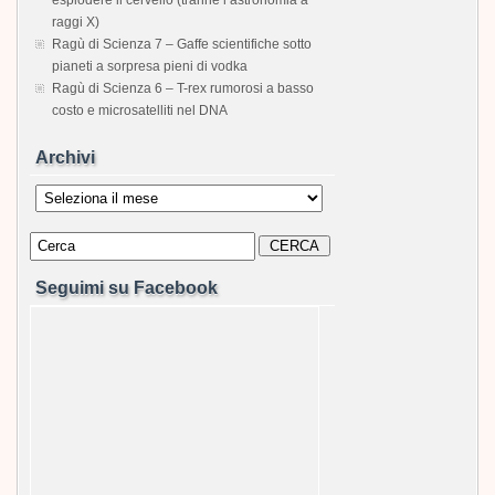
esplodere il cervello (tranne l’astronomia a
raggi X)
Ragù di Scienza 7 – Gaffe scientifiche sotto
pianeti a sorpresa pieni di vodka
Ragù di Scienza 6 – T-rex rumorosi a basso
costo e microsatelliti nel DNA
Archivi
Archivi
Seguimi su Facebook