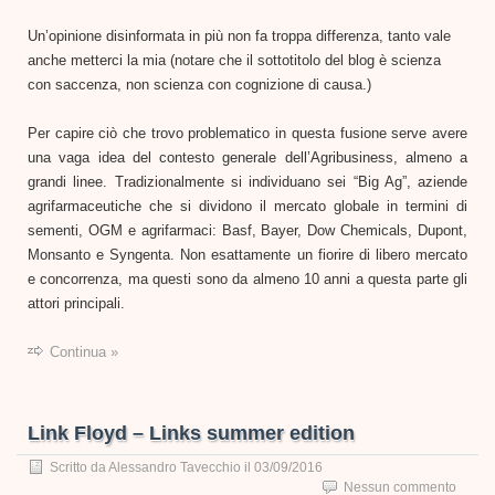
Un’opinione disinformata in più non fa troppa differenza, tanto vale
anche metterci la mia (notare che il sottotitolo del blog è scienza
con saccenza, non scienza con cognizione di causa.)
Per capire ciò che trovo problematico in questa fusione serve avere
una vaga idea del contesto generale dell’Agribusiness, almeno a
grandi linee. Tradizionalmente si individuano sei “Big Ag”, aziende
agrifarmaceutiche che si dividono il mercato globale in termini di
sementi, OGM e agrifarmaci: Basf, Bayer, Dow Chemicals, Dupont,
Monsanto e Syngenta. Non esattamente un fiorire di libero mercato
e concorrenza, ma questi sono da almeno 10 anni a questa parte gli
attori principali.
Continua »
Link Floyd – Links summer edition
Scritto da
Alessandro Tavecchio
il
03/09/2016
Nessun commento