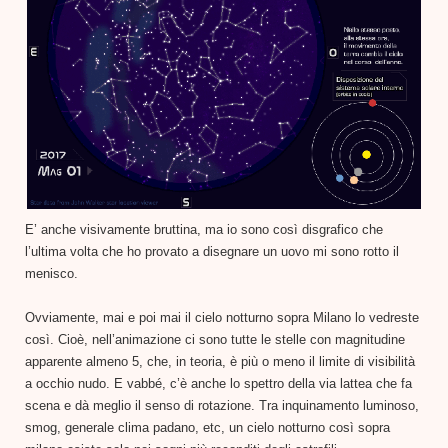
E’ anche visivamente bruttina, ma io sono così disgrafico che
l’ultima volta che ho provato a disegnare un uovo mi sono rotto il
menisco.
Ovviamente, mai e poi mai il cielo notturno sopra Milano lo vedreste
così. Cioè, nell’animazione ci sono tutte le stelle con magnitudine
apparente almeno 5, che, in teoria, è più o meno il limite di visibilità
a occhio nudo. E vabbé, c’è anche lo spettro della via lattea che fa
scena e dà meglio il senso di rotazione. Tra inquinamento luminoso,
smog, generale clima padano, etc, un cielo notturno così sopra