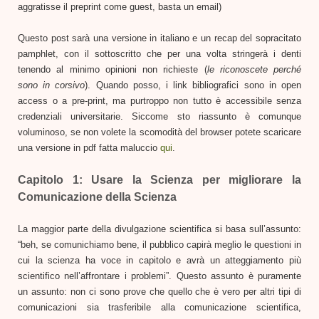
aggratisse il preprint come guest, basta un email)
Questo post sarà una versione in italiano e un recap del sopracitato
pamphlet, con il sottoscritto che per una volta stringerà i denti
tenendo al minimo opinioni non richieste (
le riconoscete perché
sono
in corsivo
). Quando posso, i link bibliografici sono in open
access o a pre-print, ma purtroppo non tutto è accessibile senza
credenziali universitarie. Siccome sto riassunto è comunque
voluminoso, se non volete la scomodità del browser potete scaricare
una versione in pdf fatta maluccio
qui
.
Capitolo 1: Usare la Scienza per migliorare la
Comunicazione della Scienza
La maggior parte della divulgazione scientifica si basa sull’assunto:
“beh, se comunichiamo bene, il pubblico capirà meglio le questioni in
cui la scienza ha voce in capitolo e avrà un atteggiamento più
scientifico nell’affrontare i problemi”. Questo assunto è puramente
un assunto: non ci sono prove che quello che è vero per altri tipi di
comunicazioni sia trasferibile alla comunicazione scientifica,